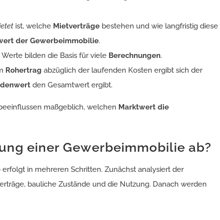
etet
ist, welche
Mietverträge
bestehen und wie langfristig diese
wert der Gewerbeimmobilie
.
Werte bilden die Basis für viele
Berechnungen
.
em
Rohertrag
abzüglich der laufenden Kosten ergibt sich der
denwert
den Gesamtwert ergibt.
d beeinflussen maßgeblich, welchen
Marktwert die
tlung einer Gewerbeimmobilie ab?
e
erfolgt in mehreren Schritten. Zunächst analysiert der
tverträge, bauliche Zustände und die Nutzung. Danach werden