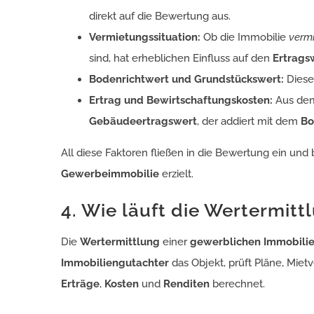
direkt auf die Bewertung aus.
Vermietungssituation:
Ob die Immobilie
vermi
sind, hat erheblichen Einfluss auf den
Ertrags
Bodenrichtwert und Grundstückswert:
Diese 
Ertrag und Bewirtschaftungskosten:
Aus d
Gebäudeertragswert
, der addiert mit dem
Bo
All diese Faktoren fließen in die Bewertung ein un
Gewerbeimmobilie
erzielt.
4. Wie läuft die Wertermit
Die
Wertermittlung
einer
gewerblichen Immobili
Immobiliengutachter
das Objekt, prüft Pläne, Mie
Erträge
,
Kosten
und
Renditen
berechnet.