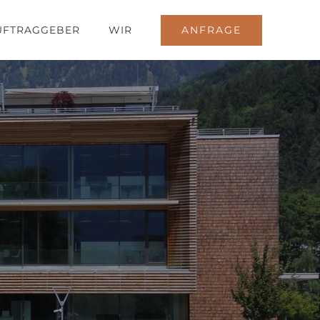
ANFRAGE
UFTRAGGEBER
WIR