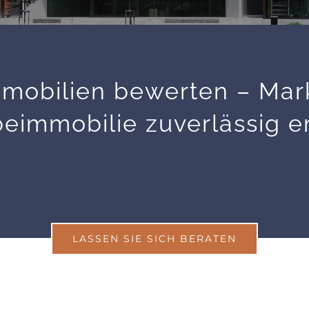
obilien bewerten – Mark
eimmobilie zuverlässig er
LASSEN SIE SICH BERATEN