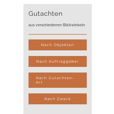
Gutachten
aus verschiedenen Blickwinkeln
Nach Objekten
Nach Auftraggeber
Nach Gutachten-
Art
Nach Zweck