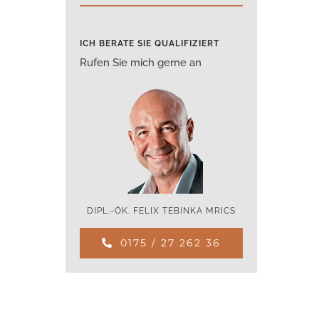
ICH BERATE SIE QUALIFIZIERT
Rufen Sie mich gerne an
DIPL.-ÖK. FELIX TEBINKA MRICS
0175 / 27 262 36