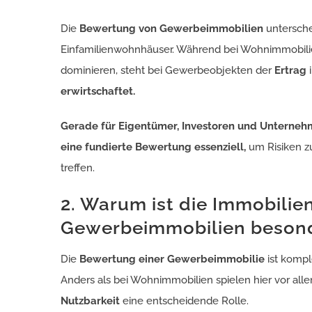
Die
Bewertung von Gewerbeimmobilien
untersche
Einfamilienwohnhäuser. Während bei Wohnimmobilie
dominieren, steht bei Gewerbeobjekten der
Ertrag
i
erwirtschaftet.
Gerade für Eigentümer, Investoren und Unterne
eine fundierte Bewertung essenziell,
um Risiken z
treffen.
2. Warum ist die Immobili
Gewerbeimmobilien besond
Die
Bewertung einer Gewerbeimmobilie
ist kompl
Anders als bei Wohnimmobilien spielen hier vor al
Nutzbarkeit
eine entscheidende Rolle.