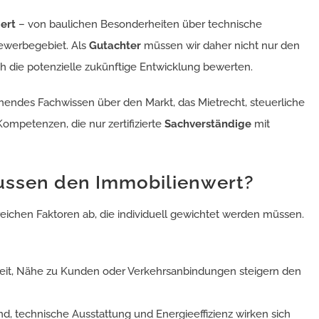
iert
– von baulichen Besonderheiten über technische
Gewerbegebiet. Als
Gutachter
müssen wir daher nicht nur den
 die potenzielle zukünftige Entwicklung bewerten.
hendes Fachwissen über den Markt, das Mietrecht, steuerliche
petenzen, die nur zertifizierte
Sachverständige
mit
lussen den Immobilienwert?
eichen Faktoren ab, die individuell gewichtet werden müssen.
keit, Nähe zu Kunden oder Verkehrsanbindungen steigern den
and, technische Ausstattung und Energieeffizienz wirken sich