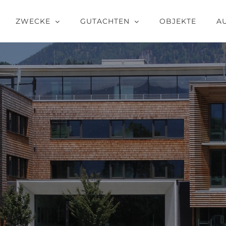
ZWECKE
GUTACHTEN
OBJEKTE
A