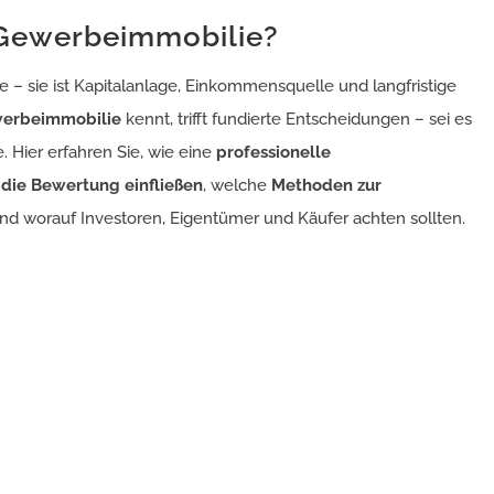
 Gewerbeimmobilie?
 – sie ist Kapitalanlage, Einkommensquelle und langfristige
werbeimmobilie
kennt, trifft fundierte Entscheidungen – sei es
. Hier erfahren Sie, wie eine
professionelle
 die Bewertung einfließen
, welche
Methoden zur
und worauf Investoren, Eigentümer und Käufer achten sollten.