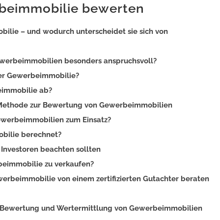
rbeimmobilie bewerten
ilie – und wodurch unterscheidet sie sich von
werbeimmobilien besonders anspruchsvoll?
ner Gewerbeimmobilie?
eimmobilie ab?
e Methode zur Bewertung von Gewerbeimmobilien
werbeimmobilien zum Einsatz?
bilie berechnet?
Investoren beachten sollten
rbeimmobilie zu verkaufen?
erbeimmobilie von einem zertifizierten Gutachter beraten
ten Bewertung und Wertermittlung von Gewerbeimmobilien