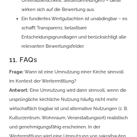
Unveräußerlichkeit, Steuerbefreiungen) – diese
wirken sich auf die Bewertung aus.
Ein fundiertes Wertgutachten ist unabdingbar – es
schafft Transparenz, belastbare
Entscheidungsgrundlagen und berücksichtigt alle
relevanten Bewertungsfelder.
11. FAQs
Frage:
Wann ist eine Umnutzung einer Kirche sinnvoll
im Kontext der Wertermittlung?
Antwort:
Eine Umnutzung wird dann sinnvoll, wenn die
ursprüngliche kirchliche Nutzung häufig nicht mehr
wirtschaftlich tragbar ist und alternative Nutzungen (z. B.
Kulturzentrum, Wohnraum, Veranstaltungsort) realistisch
und genehmigungsfähig erscheinen. In der
Wertermittlung wird eine Umnutzung von sakralbauten