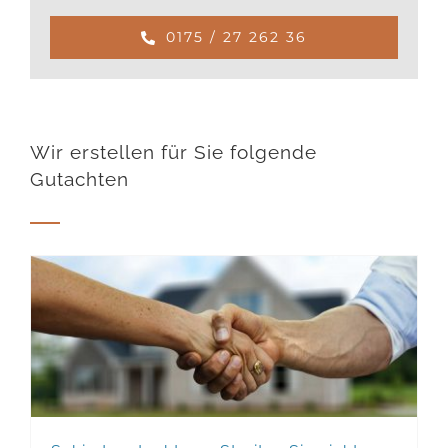
0175 / 27 262 36
Wir erstellen für Sie folgende
Gutachten
Schiedsgutachten – Streiten Sie nicht
um den Wert