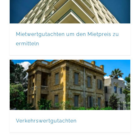
zu ermitteln
Mietwertgutachten um den Mietpreis zu
ermitteln
Verkehrswertgutachten
Verkehrswertgutachten