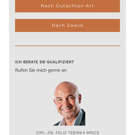
Nach Gutachten-Art
Nach Zweck
ICH BERATE SIE QUALIFIZIERT
Rufen Sie mich gerne an
DIPL.-ÖK. FELIX TEBINKA MRICS