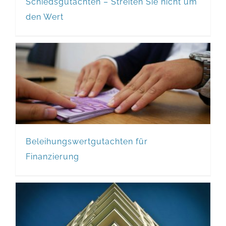
Schiedsgutachten – Streiten Sie nicht um
den Wert
Beleihungswertgutachten für
Finanzierung
Beleihungswertgutachten für
Finanzierung
Mietwertgutachten um den Mietpreis